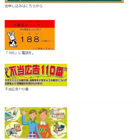
会申し込みはこちらから
「188」に電話を。
不当広告110番