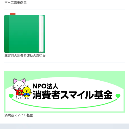
不当広告事例集
滋賀県の消費者運動のあゆみ
消費者スマイル基金