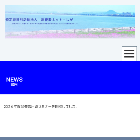
202６年度消費者月間セミナーを開催しました。