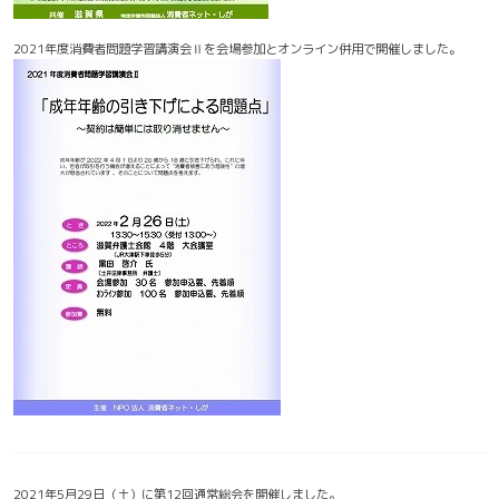
2021年度消費者問題学習講演会Ⅱを会場参加とオンライン併用で開催しました。
2021年5月29日（土）に第12回通常総会を開催しました。