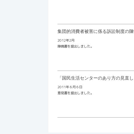
集団的消費者被害に係る訴訟制度の陳
2012年2月
陳情書を提出しました。
「国民生活センターのあり方の見直
2011年６月６日
意見書を提出しました。