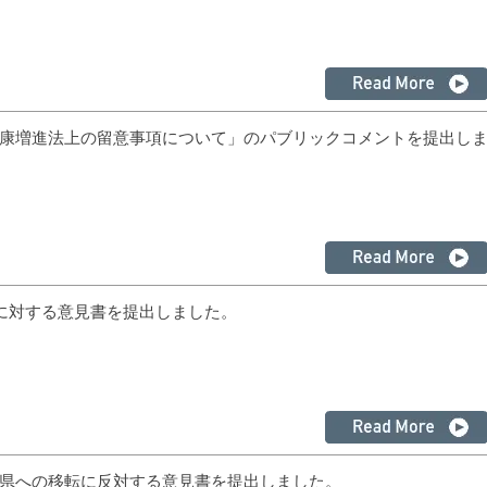
康増進法上の留意事項について」のパブリックコメントを提出し
に対する意見書を提出しました。
県への移転に反対する意見書を提出しました。