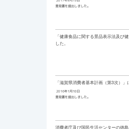
2017年9月15日
意見書を提出しました。
「健康食品に関する景品表示法及び健
した。
「滋賀県消費者基本計画（第3次）」
2016年1月18日
意見書を提出しました。
消費者庁及び国民生活センターの徳島