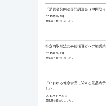
「消費者契約法専門調査会（中間取り
2015年9月28日
意見書を提出しました。
特定商取引法に事前拒否者への勧誘禁
2015年7月23日
意見書を提出しました。
「いわゆる健康食品に関する景品表示
した。
2013年11月28日
意見書を提出しました。